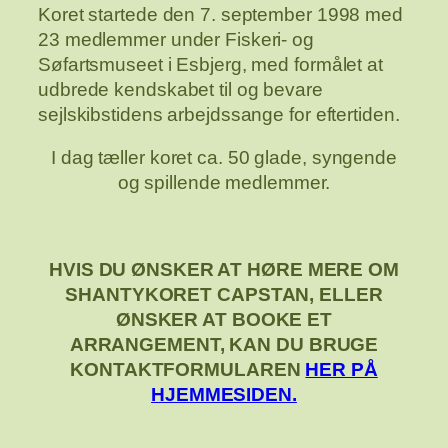
Koret startede den 7. september 1998 med
23 medlemmer under Fiskeri- og
Søfartsmuseet i Esbjerg, med formålet at
udbrede kendskabet til og bevare
sejlskibstidens arbejdssange for eftertiden.
I dag tæller koret ca. 50 glade, syngende
og spillende medlemmer.
HVIS DU ØNSKER AT HØRE MERE OM
SHANTYKORET CAPSTAN, ELLER
ØNSKER AT BOOKE ET
ARRANGEMENT, KAN DU BRUGE
KONTAKTFORMULAREN
HER PÅ
HJEMMESIDEN.