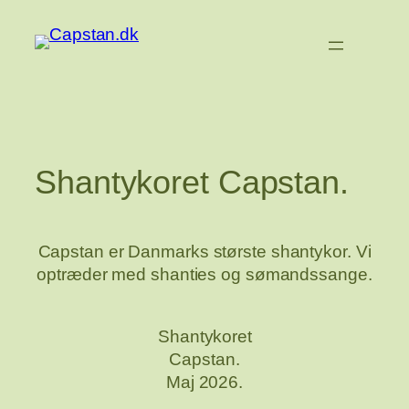
Spring
til
indhold
Shantykoret Capstan.
Capstan er Danmarks største shantykor. Vi
optræder med shanties og sømandssange.
Shantykoret
Capstan.
Maj 2026.