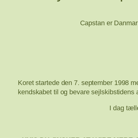
Capstan er Danmark
Koret startede den 7. september 1998 m
kendskabet til og bevare sejlskibstidens 
I dag tæl